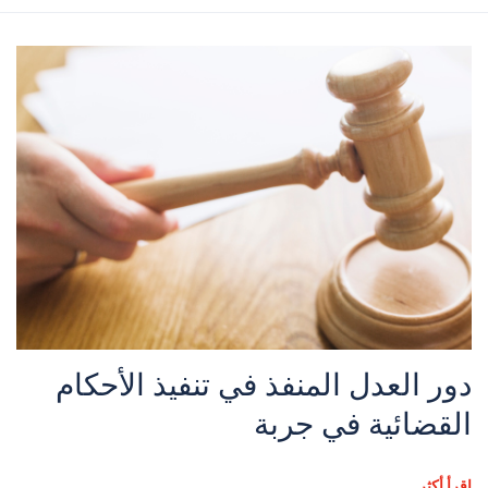
دور العدل المنفذ في تنفيذ الأحكام
القضائية في جربة
اقرأ أكثر