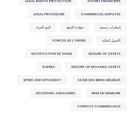
LEGAL RIGHTS PROTECTION
AVOIRS FINANCIERS
LEGAL PROCEDURE
COMMERCIAL DISPUTES
إشعارات رسمية
شهادة التبليغ
البيع بالمزاد
الأصول المالية
FORCES DE L'ORDRE
NOTIFICATION DE SAISIE
SEIZURE OF ASSETS
DJERBA
SEIZURE OF MOVABLE ASSETS
SPEED AND EFFICIENCY
SAISIE DES BIENS MEUBLES
DÉCISIONS JUDICIAIRES
MISE EN DEMEURE
CONFLITS COMMERCIAUX