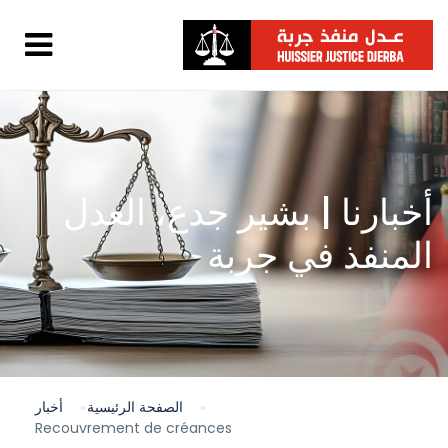
أخبارنا | بشير جدع، العدل
المنفذ في جربة
الصفحة الرئيسية
أخبار
Recouvrement de créances