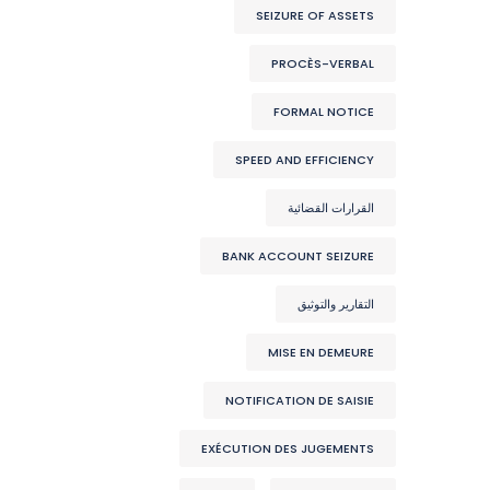
SEIZURE OF ASSETS
PROCÈS-VERBAL
FORMAL NOTICE
SPEED AND EFFICIENCY
القرارات القضائية
BANK ACCOUNT SEIZURE
التقارير والتوثيق
MISE EN DEMEURE
NOTIFICATION DE SAISIE
EXÉCUTION DES JUGEMENTS