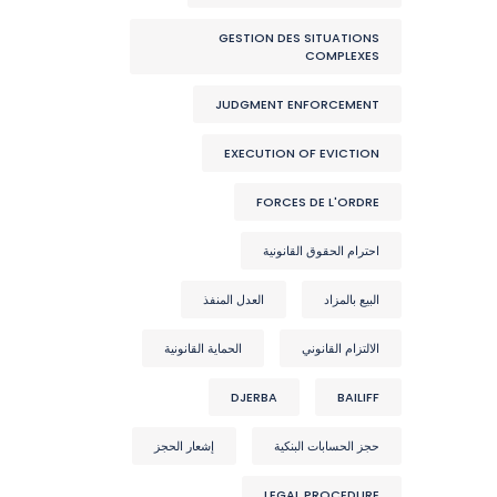
GESTION DES SITUATIONS
COMPLEXES
JUDGMENT ENFORCEMENT
EXECUTION OF EVICTION
FORCES DE L'ORDRE
احترام الحقوق القانونية
البيع بالمزاد
العدل المنفذ
الالتزام القانوني
الحماية القانونية
DJERBA
BAILIFF
حجز الحسابات البنكية
إشعار الحجز
LEGAL PROCEDURE