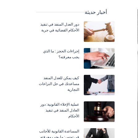
أخبار حديثة
دور العدل المنفذ في تنفيذ
الأحكام القضائية في جربة
إجراءات الحجز : ما الذي
يجب معرفته؟
كيف يمكن للعدل المنفذ
مساعدتك في حل النزاعات
التجارية
عملية الإخلاء القانونية: دور
العادل المنفذ في تنفيذ
الأحكام
المساعدة القانونية للأجانب
في تونس: ما يجب معرفته