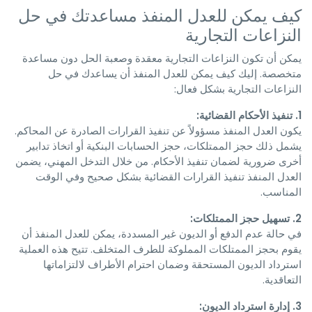
كيف يمكن للعدل المنفذ مساعدتك في حل
النزاعات التجارية
يمكن أن تكون النزاعات التجارية معقدة وصعبة الحل دون مساعدة
متخصصة. إليك كيف يمكن للعدل المنفذ أن يساعدك في حل
النزاعات التجارية بشكل فعال:
1. تنفيذ الأحكام القضائية:
يكون العدل المنفذ مسؤولاً عن تنفيذ القرارات الصادرة عن المحاكم.
يشمل ذلك حجز الممتلكات، حجز الحسابات البنكية أو اتخاذ تدابير
أخرى ضرورية لضمان تنفيذ الأحكام. من خلال التدخل المهني، يضمن
العدل المنفذ تنفيذ القرارات القضائية بشكل صحيح وفي الوقت
المناسب.
2. تسهيل حجز الممتلكات:
في حالة عدم الدفع أو الديون غير المسددة، يمكن للعدل المنفذ أن
يقوم بحجز الممتلكات المملوكة للطرف المتخلف. تتيح هذه العملية
استرداد الديون المستحقة وضمان احترام الأطراف لالتزاماتها
التعاقدية.
3. إدارة استرداد الديون: