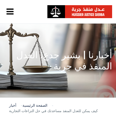
أخبارنا | بشير جدع، العدل
المنفذ في جربة
الصفحة الرئيسية
أخبار
كيف يمكن للعدل المنفذ مساعدتك في حل النزاعات التجارية