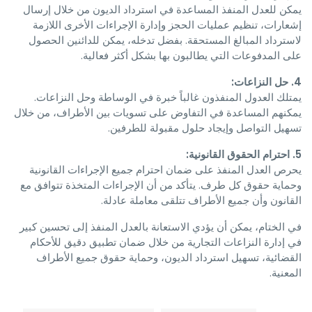
يمكن للعدل المنفذ المساعدة في استرداد الديون من خلال إرسال
إشعارات، تنظيم عمليات الحجز وإدارة الإجراءات الأخرى اللازمة
لاسترداد المبالغ المستحقة. بفضل تدخله، يمكن للدائنين الحصول
على المدفوعات التي يطالبون بها بشكل أكثر فعالية.
4. حل النزاعات:
يمتلك العدول المنفذون غالباً خبرة في الوساطة وحل النزاعات.
يمكنهم المساعدة في التفاوض على تسويات بين الأطراف، من خلال
تسهيل التواصل وإيجاد حلول مقبولة للطرفين.
5. احترام الحقوق القانونية:
يحرص العدل المنفذ على ضمان احترام جميع الإجراءات القانونية
وحماية حقوق كل طرف. يتأكد من أن الإجراءات المتخذة تتوافق مع
القانون وأن جميع الأطراف تتلقى معاملة عادلة.
في الختام، يمكن أن يؤدي الاستعانة بالعدل المنفذ إلى تحسين كبير
في إدارة النزاعات التجارية من خلال ضمان تطبيق دقيق للأحكام
القضائية، تسهيل استرداد الديون، وحماية حقوق جميع الأطراف
المعنية.