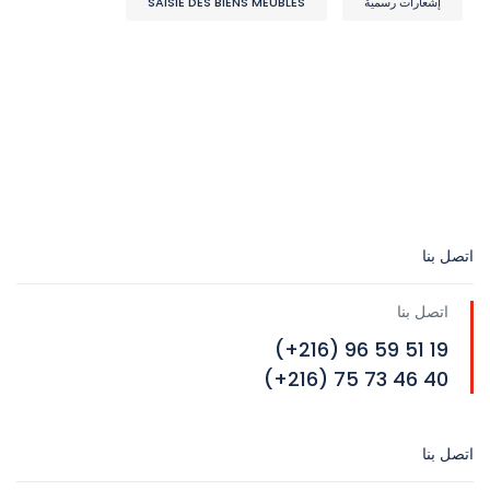
إشعارات رسمية
SAISIE DES BIENS MEUBLES
اتصل بنا
اتصل بنا
19 51 59 96 (216+)
40 46 73 75 (216+)
اتصل بنا