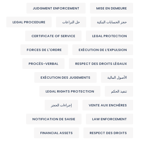
JUDGMENT ENFORCEMENT
MISE EN DEMEURE
حجز الحسابات البنكية
حل النزاعات
LEGAL PROCEDURE
CERTIFICATE OF SERVICE
LEGAL PROTECTION
FORCES DE L'ORDRE
EXÉCUTION DE L’EXPULSION
PROCÈS-VERBAL
RESPECT DES DROITS LÉGAUX
الأصول المالية
EXÉCUTION DES JUGEMENTS
تنفيذ الحكم
LEGAL RIGHTS PROTECTION
VENTE AUX ENCHÈRES
إجراءات الحجز
NOTIFICATION DE SAISIE
LAW ENFORCEMENT
FINANCIAL ASSETS
RESPECT DES DROITS