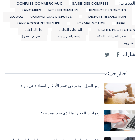
العلامات:
CONFLITS COMMERCIAUX
SAISIE DES COMPTES
BANCAIRES
MISE EN DEMEURE
RESPECT DES DROITS
LÉGAUX
COMMERCIAL DISPUTES
DISPUTE RESOLUTION
BANK ACCOUNT SEIZURE
FORMAL NOTICE
LEGAL
RIGHTS PROTECTION
النزاعات التجارية
حل النزاعات
حجز الحسابات البنكية
إشعارات رسمية
احترام الحقوق
القانونية
شارك
أخبار حديثة
دور العدل المنفذ في تنفيذ الأحكام القضائية في جربة
إجراءات الحجز : ما الذي يجب معرفته؟