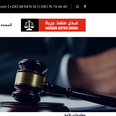
.com
(+216) 96 59 51 19
(+216) 75 73 46 40
الصفحة ا
معلومات عامة