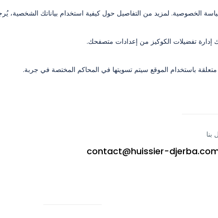
سياسة الخصوصية. لمزيد من التفاصيل حول كيفية استخدام بياناتك الشخصية، يُ
ك إدارة تفضيلات الكوكيز من إعدادات متصفحك.
ات متعلقة باستخدام الموقع سيتم تسويتها في المحاكم المختصة في جربة.
 بنا
contact@huissier-djerba.co