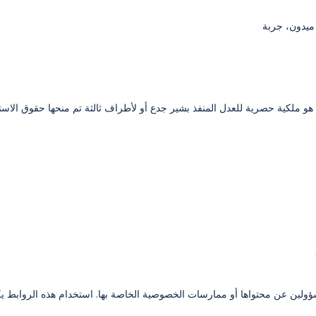
 ملكية حصرية للعدل المنفذ بشير جدع أو لأطراف ثالثة تم منحها حقوق الاستخ
ؤولين عن محتواها أو ممارسات الخصوصية الخاصة بها. استخدام هذه الروابط 