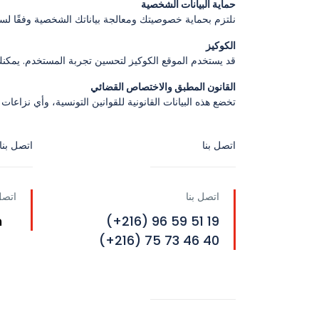
حماية البيانات الشخصية
نلتزم بحماية خصوصيتك ومعالجة بياناتك الشخصية وفقًا ل
الكوكيز
قد يستخدم الموقع الكوكيز لتحسين تجربة المستخدم. يمكن
القانون المطبق والاختصاص القضائي
تخضع هذه البيانات القانونية للقوانين التونسية، وأي نزاع
اتصل بنا
اتصل بنا
اتصل بنا
اتصل
m
19 51 59 96 (216+)
40 46 73 75 (216+)