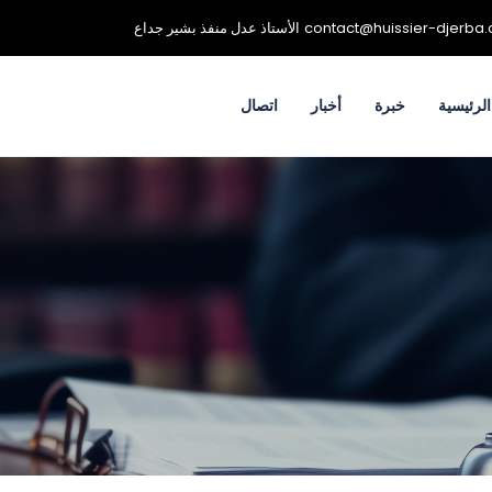
contact@huissier-djerba
الأستاذ عدل منفذ بشير جداع
لرئيسية
خبرة
أخبار
اتصال