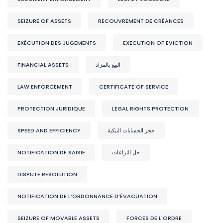
SEIZURE OF ASSETS
RECOUVREMENT DE CRÉANCES
EXÉCUTION DES JUGEMENTS
EXECUTION OF EVICTION
FINANCIAL ASSETS
البيع بالمزاد
LAW ENFORCEMENT
CERTIFICATE OF SERVICE
PROTECTION JURIDIQUE
LEGAL RIGHTS PROTECTION
SPEED AND EFFICIENCY
حجز الحسابات البنكية
NOTIFICATION DE SAISIE
حل النزاعات
DISPUTE RESOLUTION
NOTIFICATION DE L’ORDONNANCE D’ÉVACUATION
SEIZURE OF MOVABLE ASSETS
FORCES DE L'ORDRE