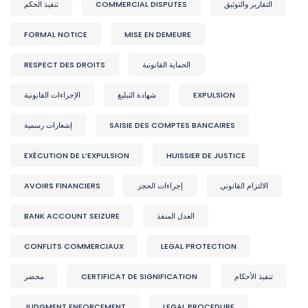
تنفيذ الحكم
COMMERCIAL DISPUTES
التقارير والتوثيق
FORMAL NOTICE
MISE EN DEMEURE
RESPECT DES DROITS
الحماية القانونية
الإجراءات القانونية
شهادة التبليغ
EXPULSION
إشعارات رسمية
SAISIE DES COMPTES BANCAIRES
EXÉCUTION DE L’EXPULSION
HUISSIER DE JUSTICE
AVOIRS FINANCIERS
إجراءات الحجز
الالتزام القانوني
BANK ACCOUNT SEIZURE
العدل المنفذ
CONFLITS COMMERCIAUX
LEGAL PROTECTION
محضر
CERTIFICAT DE SIGNIFICATION
تنفيذ الأحكام
JUDGMENT ENFORCEMENT
LEGAL PROCEDURE