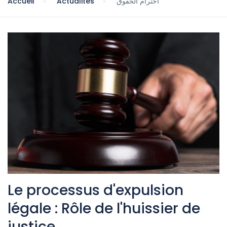
Accueil
Actualités
احترام الحقوق
Le processus d'expulsion
légale : Rôle de l'huissier de
justice