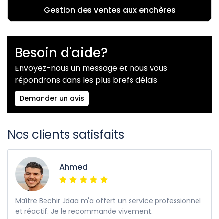
Gestion des ventes aux enchères
Besoin d'aide?
Envoyez-nous un message et nous vous
répondrons dans les plus brefs délais
Demander un avis
Nos clients satisfaits
Ahmed
Maître Bechir Jdaa m'a offert un service professionnel
et réactif. Je le recommande vivement.