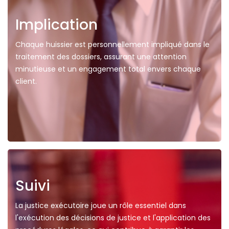
Implication
Chaque huissier est personnellement impliqué dans le
traitement des dossiers, assurant une attention
minutieuse et un engagement total envers chaque
client.
Suivi
La justice exécutoire joue un rôle essentiel dans
l'exécution des décisions de justice et l'application des