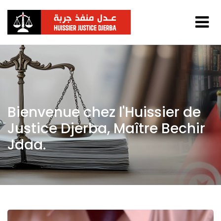
Bienvenue chez l'Huissier de
Justice Djerba, Maître Bechir
Jdaa.